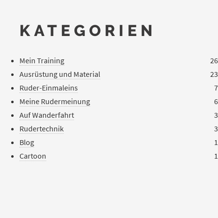
KATEGORIEN
Mein Training
26
Ausrüstung und Material
23
Ruder-Einmaleins
7
Meine Rudermeinung
6
Auf Wanderfahrt
3
Rudertechnik
3
Blog
1
Cartoon
1