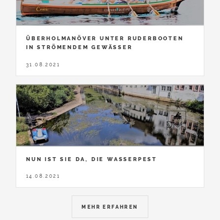
ÜBERHOLMANÖVER UNTER RUDERBOOTEN
IN STRÖMENDEM GEWÄSSER
31.08.2021
NUN IST SIE DA, DIE WASSERPEST
14.08.2021
MEHR ERFAHREN