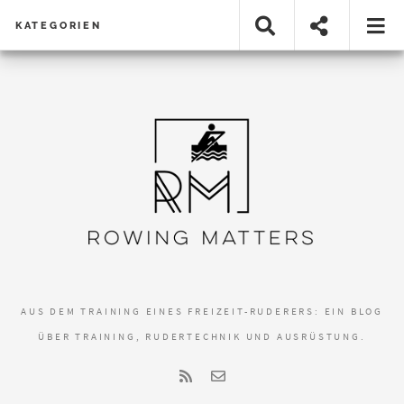
KATEGORIEN
AUS DEM TRAINING EINES FREIZEIT-RUDERERS: EIN BLOG
ÜBER TRAINING, RUDERTECHNIK UND AUSRÜSTUNG.