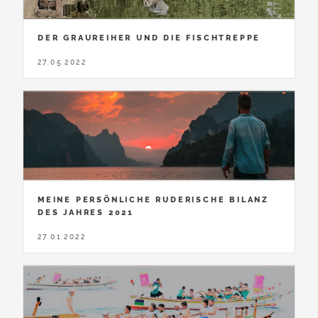
DER GRAUREIHER UND DIE FISCHTREPPE
27.05.2022
MEINE PERSÖNLICHE RUDERISCHE BILANZ
DES JAHRES 2021
27.01.2022